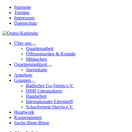
Startseite
Termine
Impressum
Datenschutz
Über uns
Quartiersarbeit
Öffnungszeiten & Kontakt
Mitmachen
Quartiersmahlzeit
Speisekarte
Angebote
Gruppen
Badischer Go-Verein e.V.
DHB Literaturkreis
Handarbeit
Internationaler Elterntreff
Schachverein Slavija e.V.
Heartwork
Kooperationen
Suche-Biete-Börse