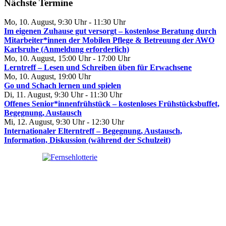
Nächste Termine
Mo, 10. August
,
9:30 Uhr
-
11:30 Uhr
Im eigenen Zuhause gut versorgt – kostenlose Beratung durch
Mitarbeiter*innen der Mobilen Pflege & Betreuung der AWO
Karlsruhe (Anmeldung erforderlich)
Mo, 10. August
,
15:00 Uhr
-
17:00 Uhr
Lerntreff – Lesen und Schreiben üben für Erwachsene
Mo, 10. August
,
19:00 Uhr
Go und Schach lernen und spielen
Di, 11. August
,
9:30 Uhr
-
11:30 Uhr
Offenes Senior*innenfrühstück – kostenloses Frühstücksbuffet,
Begegnung, Austausch
Mi, 12. August
,
9:30 Uhr
-
12:30 Uhr
Internationaler Elterntreff – Begegnung, Austausch,
Information, Diskussion (während der Schulzeit)